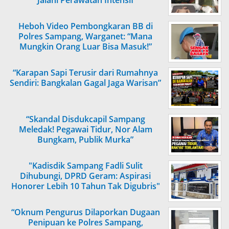
Jalani Perawatan Intensif
Heboh Video Pembongkaran BB di
Polres Sampang, Warganet: “Mana
Mungkin Orang Luar Bisa Masuk!”
“Karapan Sapi Terusir dari Rumahnya
Sendiri: Bangkalan Gagal Jaga Warisan”
“Skandal Disdukcapil Sampang
Meledak! Pegawai Tidur, Nor Alam
Bungkam, Publik Murka”
"Kadisdik Sampang Fadli Sulit
Dihubungi, DPRD Geram: Aspirasi
Honorer Lebih 10 Tahun Tak Digubris"
“Oknum Pengurus Dilaporkan Dugaan
Penipuan ke Polres Sampang,