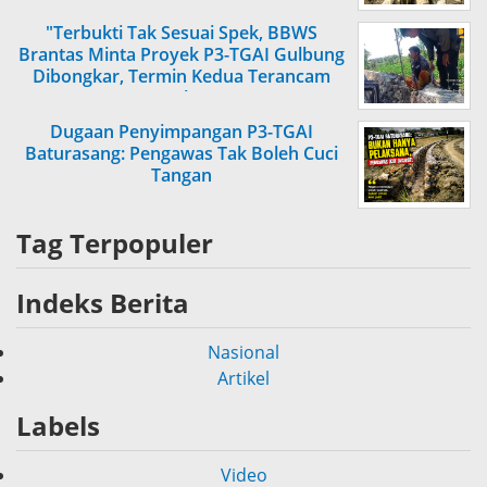
"Terbukti Tak Sesuai Spek, BBWS
Brantas Minta Proyek P3-TGAI Gulbung
Dibongkar, Termin Kedua Terancam
Tertahan"
Dugaan Penyimpangan P3-TGAI
Baturasang: Pengawas Tak Boleh Cuci
Tangan
Tag Terpopuler
Indeks Berita
Nasional
Artikel
Labels
Video