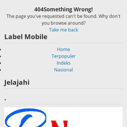
404
Something Wrong!
The page you've requested can't be found. Why don't
you browse around?
Take me back
Label Mobile
Home
Terpopuler
Indeks
Nasional
Jelajahi
.