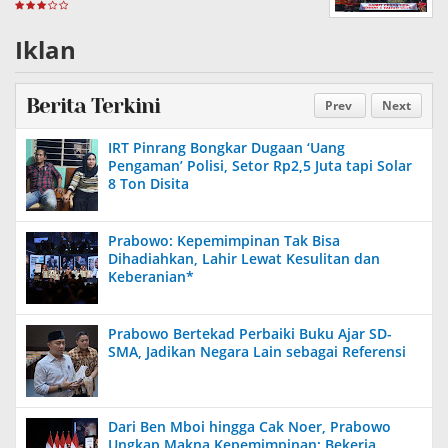
Gowa
Iklan
Berita Terkini
Prev
Next
IRT Pinrang Bongkar Dugaan ‘Uang
Pengaman’ Polisi, Setor Rp2,5 Juta tapi Solar
8 Ton Disita
Prabowo: Kepemimpinan Tak Bisa
Dihadiahkan, Lahir Lewat Kesulitan dan
Keberanian*
Prabowo Bertekad Perbaiki Buku Ajar SD-
SMA, Jadikan Negara Lain sebagai Referensi
Dari Ben Mboi hingga Cak Noer, Prabowo
Ungkap Makna Kepemimpinan: Bekerja,