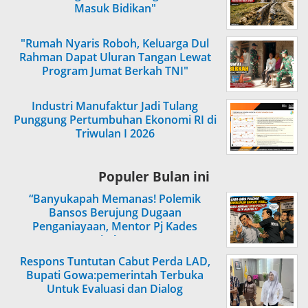
Masuk Bidikan"
"Rumah Nyaris Roboh, Keluarga Dul
Rahman Dapat Uluran Tangan Lewat
Program Jumat Berkah TNI"
Industri Manufaktur Jadi Tulang
Punggung Pertumbuhan Ekonomi RI di
Triwulan I 2026
Populer Bulan ini
“Banyukapah Memanas! Polemik
Bansos Berujung Dugaan
Penganiayaan, Mentor Pj Kades
Ditahan”
Respons Tuntutan Cabut Perda LAD,
Bupati Gowa:pemerintah Terbuka
Untuk Evaluasi dan Dialog