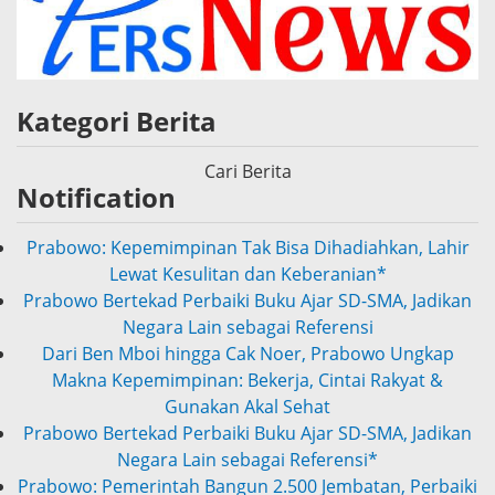
Kategori Berita
Cari Berita
Notification
Prabowo Bertekad Perbaiki Buku Ajar SD-SMA, Jadikan
Negara Lain sebagai Referensi
Dari Ben Mboi hingga Cak Noer, Prabowo Ungkap
Makna Kepemimpinan: Bekerja, Cintai Rakyat &
Gunakan Akal Sehat
Prabowo Bertekad Perbaiki Buku Ajar SD-SMA, Jadikan
Negara Lain sebagai Referensi*
Prabowo: Pemerintah Bangun 2.500 Jembatan, Perbaiki
70.000 Sekolah*
Diduga Aniaya Pedagang Kaki Lima, Seorang Dokter di