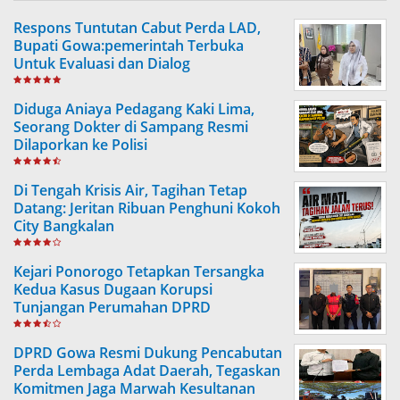
Respons Tuntutan Cabut Perda LAD,
Bupati Gowa:pemerintah Terbuka
Untuk Evaluasi dan Dialog
Diduga Aniaya Pedagang Kaki Lima,
Seorang Dokter di Sampang Resmi
Dilaporkan ke Polisi
Di Tengah Krisis Air, Tagihan Tetap
Datang: Jeritan Ribuan Penghuni Kokoh
City Bangkalan
Kejari Ponorogo Tetapkan Tersangka
Kedua Kasus Dugaan Korupsi
Tunjangan Perumahan DPRD
DPRD Gowa Resmi Dukung Pencabutan
Perda Lembaga Adat Daerah, Tegaskan
Komitmen Jaga Marwah Kesultanan