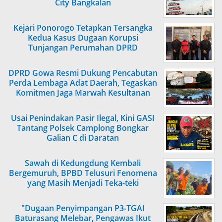
City Bangkalan
Kejari Ponorogo Tetapkan Tersangka
Kedua Kasus Dugaan Korupsi
Tunjangan Perumahan DPRD
DPRD Gowa Resmi Dukung Pencabutan
Perda Lembaga Adat Daerah, Tegaskan
Komitmen Jaga Marwah Kesultanan
Gowa
Usai Penindakan Pasir Ilegal, Kini GASI
Tantang Polsek Camplong Bongkar
Galian C di Daratan
Sawah di Kedungdung Kembali
Bergemuruh, BPBD Telusuri Fenomena
yang Masih Menjadi Teka-teki
"Dugaan Penyimpangan P3-TGAI
Baturasang Melebar, Pengawas Ikut