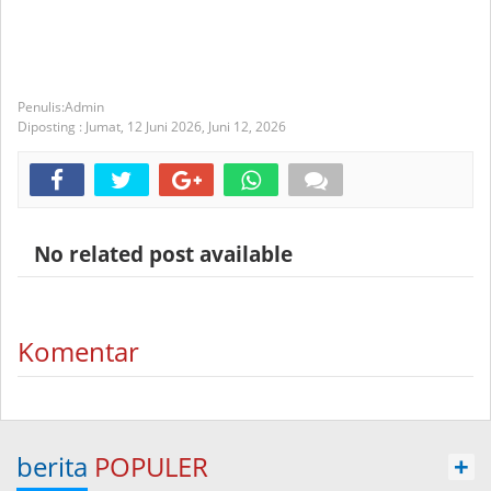
Admin
Diposting :
Jumat, 12 Juni 2026,
Juni 12, 2026
No related post available
Komentar
berita
POPULER
+