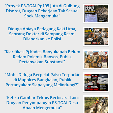
“Proyek P3-TGAI Rp195 Juta di Gulbung
Disorot, Dugaan Pekerjaan Tak Sesuai
Spek Mengemuka”
Diduga Aniaya Pedagang Kaki Lima,
Seorang Dokter di Sampang Resmi
Dilaporkan ke Polisi
“Klarifikasi Pj Kades Banyukapah Belum
Redam Polemik Bansos, Publik
Pertanyakan Substansi"
"Mobil Diduga Berpelat Palsu Terparkir
di Mapolres Bangkalan, Publik
Pertanyakan: Siapa yang Melindungi?"
“Ketika Gambar Teknis Berbicara Lain:
Dugaan Penyimpangan P3-TGAI Desa
Apaan Mengemuka”