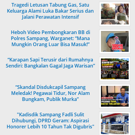
Tragedi Letusan Tabung Gas, Satu
Keluarga Alami Luka Bakar Serius dan
Jalani Perawatan Intensif
Heboh Video Pembongkaran BB di
Polres Sampang, Warganet: “Mana
Mungkin Orang Luar Bisa Masuk!”
“Karapan Sapi Terusir dari Rumahnya
Sendiri: Bangkalan Gagal Jaga Warisan”
“Skandal Disdukcapil Sampang
Meledak! Pegawai Tidur, Nor Alam
Bungkam, Publik Murka”
"Kadisdik Sampang Fadli Sulit
Dihubungi, DPRD Geram: Aspirasi
Honorer Lebih 10 Tahun Tak Digubris"