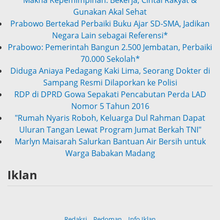
Prabowo Bertekad Perbaiki Buku Ajar SD-SMA, Jadikan
Negara Lain sebagai Referensi*
Prabowo: Pemerintah Bangun 2.500 Jembatan, Perbaiki
70.000 Sekolah*
Diduga Aniaya Pedagang Kaki Lima, Seorang Dokter di
Sampang Resmi Dilaporkan ke Polisi
RDP di DPRD Gowa Sepakati Pencabutan Perda LAD
Nomor 5 Tahun 2016
"Rumah Nyaris Roboh, Keluarga Dul Rahman Dapat
Uluran Tangan Lewat Program Jumat Berkah TNI"
Marlyn Maisarah Salurkan Bantuan Air Bersih untuk
Warga Babakan Madang
Iklan
Redaksi
Pedoman
Info Iklan
Copyright ©
2026 Persnews