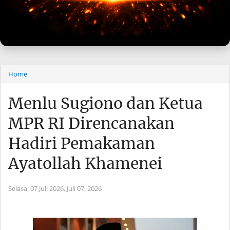
Home
Menlu Sugiono dan Ketua
MPR RI Direncanakan
Hadiri Pemakaman
Ayatollah Khamenei
Selasa, 07 Juli 2026,
Juli 07, 2026