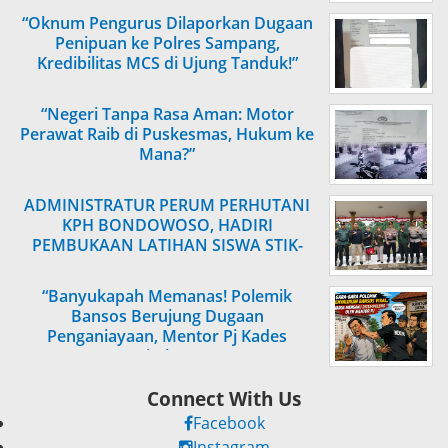
“Oknum Pengurus Dilaporkan Dugaan
Penipuan ke Polres Sampang,
Kredibilitas MCS di Ujung Tanduk!”
“Negeri Tanpa Rasa Aman: Motor
Perawat Raib di Puskesmas, Hukum ke
Mana?”
ADMINISTRATUR PERUM PERHUTANI
KPH BONDOWOSO, HADIRI
PEMBUKAAN LATIHAN SISWA STIK-
PTIK DIWATUKOSEK
“Banyukapah Memanas! Polemik
Bansos Berujung Dugaan
Penganiayaan, Mentor Pj Kades
Ditahan”
Connect With Us
Facebook
Instagram