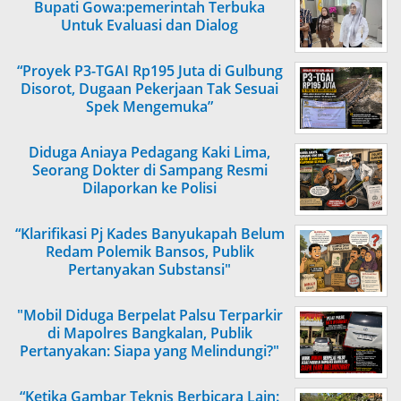
Bupati Gowa:pemerintah Terbuka
Untuk Evaluasi dan Dialog
“Proyek P3-TGAI Rp195 Juta di Gulbung
Disorot, Dugaan Pekerjaan Tak Sesuai
Spek Mengemuka”
Diduga Aniaya Pedagang Kaki Lima,
Seorang Dokter di Sampang Resmi
Dilaporkan ke Polisi
“Klarifikasi Pj Kades Banyukapah Belum
Redam Polemik Bansos, Publik
Pertanyakan Substansi"
"Mobil Diduga Berpelat Palsu Terparkir
di Mapolres Bangkalan, Publik
Pertanyakan: Siapa yang Melindungi?"
“Ketika Gambar Teknis Berbicara Lain: