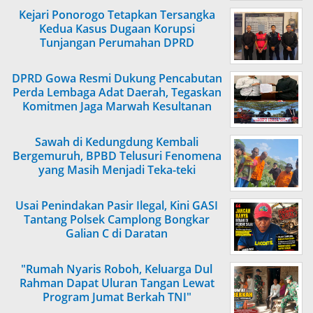
Kejari Ponorogo Tetapkan Tersangka
Kedua Kasus Dugaan Korupsi
Tunjangan Perumahan DPRD
DPRD Gowa Resmi Dukung Pencabutan
Perda Lembaga Adat Daerah, Tegaskan
Komitmen Jaga Marwah Kesultanan
Gowa
Sawah di Kedungdung Kembali
Bergemuruh, BPBD Telusuri Fenomena
yang Masih Menjadi Teka-teki
Usai Penindakan Pasir Ilegal, Kini GASI
Tantang Polsek Camplong Bongkar
Galian C di Daratan
"Rumah Nyaris Roboh, Keluarga Dul
Rahman Dapat Uluran Tangan Lewat
Program Jumat Berkah TNI"