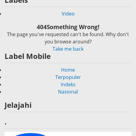
Video
404
Something Wrong!
The page you've requested can't be found. Why don't
you browse around?
Take me back
Label Mobile
Home
Terpopuler
Indeks
Nasional
Jelajahi
.