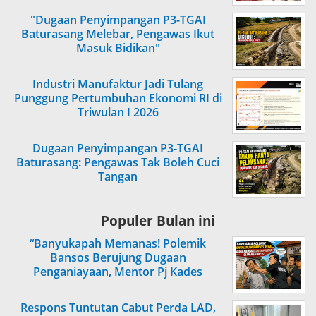
"Dugaan Penyimpangan P3-TGAI
Baturasang Melebar, Pengawas Ikut
Masuk Bidikan"
Industri Manufaktur Jadi Tulang
Punggung Pertumbuhan Ekonomi RI di
Triwulan I 2026
Dugaan Penyimpangan P3-TGAI
Baturasang: Pengawas Tak Boleh Cuci
Tangan
Populer Bulan ini
“Banyukapah Memanas! Polemik
Bansos Berujung Dugaan
Penganiayaan, Mentor Pj Kades
Ditahan”
Respons Tuntutan Cabut Perda LAD,