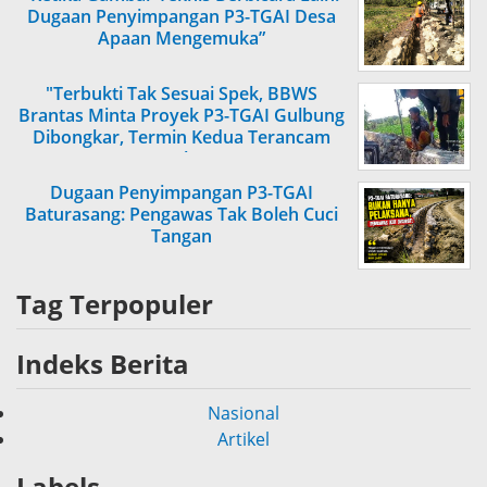
Dugaan Penyimpangan P3-TGAI Desa
Apaan Mengemuka”
"Terbukti Tak Sesuai Spek, BBWS
Brantas Minta Proyek P3-TGAI Gulbung
Dibongkar, Termin Kedua Terancam
Tertahan"
Dugaan Penyimpangan P3-TGAI
Baturasang: Pengawas Tak Boleh Cuci
Tangan
Tag Terpopuler
Indeks Berita
Nasional
Artikel
Labels