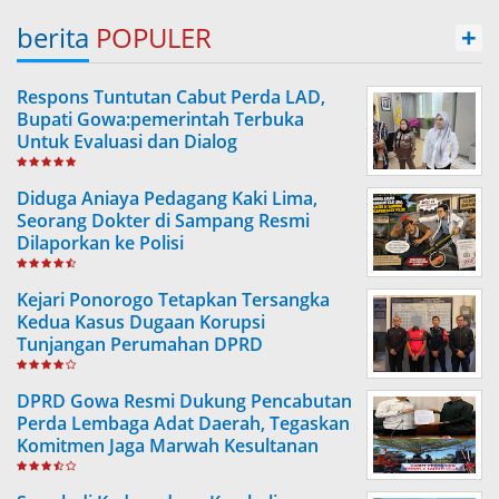
berita
POPULER
+
Respons Tuntutan Cabut Perda LAD,
Bupati Gowa:pemerintah Terbuka
Untuk Evaluasi dan Dialog
Diduga Aniaya Pedagang Kaki Lima,
Seorang Dokter di Sampang Resmi
Dilaporkan ke Polisi
Kejari Ponorogo Tetapkan Tersangka
Kedua Kasus Dugaan Korupsi
Tunjangan Perumahan DPRD
DPRD Gowa Resmi Dukung Pencabutan
Perda Lembaga Adat Daerah, Tegaskan
Komitmen Jaga Marwah Kesultanan
Gowa