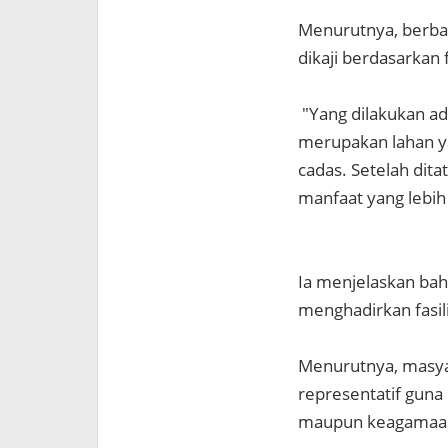
Menurutnya, berbag
dikaji berdasarkan 
"Yang dilakukan a
merupakan lahan ya
cadas. Setelah dit
manfaat yang lebih 
Ia menjelaskan bah
menghadirkan fasil
Menurutnya, masya
representatif guna
maupun keagamaa