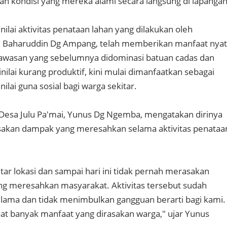
n kondisi yang mereka alami secara langsung di lapangan
ilai aktivitas penataan lahan yang dilakukan oleh
H. Baharuddin Dg Ampang, telah memberikan manfaat nya
Kawasan yang sebelumnya didominasi batuan cadas dan
nilai kurang produktif, kini mulai dimanfaatkan sebagai
ilai guna sosial bagi warga sekitar.
Desa Julu Pa'mai, Yunus Dg Ngemba, mengatakan dirinya
sakan dampak yang meresahkan selama aktivitas penataa
kitar lokasi dan sampai hari ini tidak pernah merasakan
g meresahkan masyarakat. Aktivitas tersebut sudah
lama dan tidak menimbulkan gangguan berarti bagi kami.
ihat banyak manfaat yang dirasakan warga," ujar Yunus