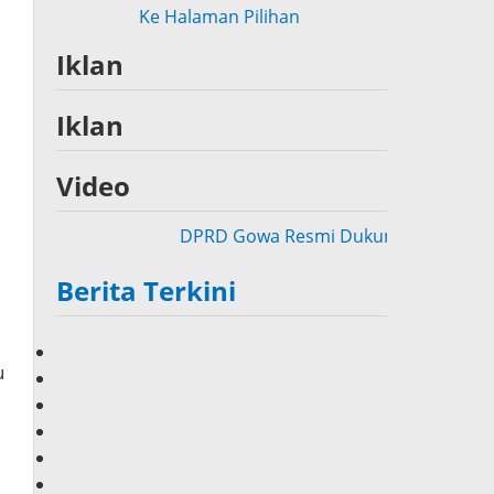
Ke Halaman Pilihan
Iklan
Iklan
Video
DPRD Gowa Resmi Dukung Pencabutan Perd
Berita Terkini
u