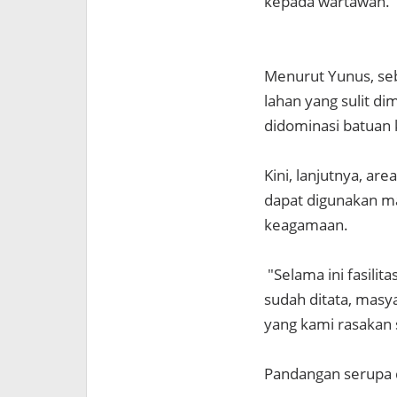
kepada wartawan.
Menurut Yunus, se
lahan yang sulit d
didominasi batuan 
Kini, lanjutnya, ar
dapat digunakan ma
keagamaan.
"Selama ini fasilit
sudah ditata, masy
yang kami rasakan 
Pandangan serupa d