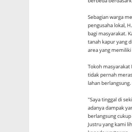
berbeda berdasarka
Sebagian warga men
pengusaha lokal, 
bagi masyarakat. 
tanah kapur yang di
area yang memiliki n
Tokoh masyarakat 
tidak pernah mera
lahan berlangsung.
"Saya tinggal di se
adanya dampak yan
berlangsung cukup 
Justru yang kami l