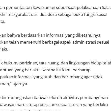
an pemanfaatan kawasan tersebut saat pelaksanaan Salat
diri masyarakat dari dua desa sebagai bukti fungsi sosial
ta.
kan bahwa berdasarkan informasi yang diketahuinya,
akukan telah memenuhi berbagai aspek administrasi sesuai
laku.
k hukum, perizinan, tata ruang, dan lingkungan hidup tela
tentuan yang berlaku. Karena itu kami berharap
atkan informasi yang utuh dan berimbang agar tidak
aman," ujarnya.
akbir menegaskan bahwa seluruh aktivitas pembangunan
wasan harus tetap berjalan sesuai aturan yang berlaku