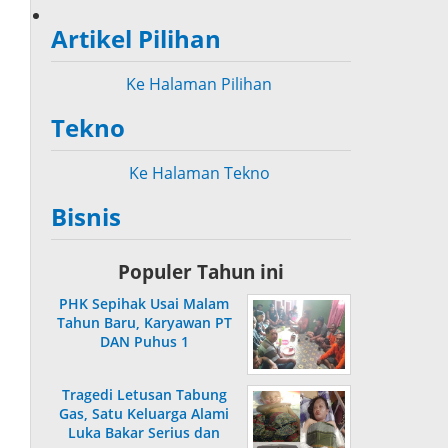
Artikel Pilihan
Ke Halaman Pilihan
Tekno
Ke Halaman Tekno
Bisnis
Populer Tahun ini
PHK Sepihak Usai Malam
Tahun Baru, Karyawan PT
DAN Puhus 1
MuaraMengadu ke
Disnaker
Tragedi Letusan Tabung
Gas, Satu Keluarga Alami
Luka Bakar Serius dan