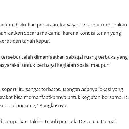
belum dilakukan penataan, kawasan tersebut merupakan
imanfaatkan secara maksimal karena kondisi tanah yang
keras dan tanah kapur.
ea tersebut telah dimanfaatkan sebagai ruang terbuka yang
syarakat untuk berbagai kegiatan sosial maupun
as seperti itu sangat terbatas. Dengan adanya lokasi yang
arakat bisa memanfaatkannya untuk kegiatan bersama. It
secara langsung," Pungkasnya.
isampaikan Takbir, tokoh pemuda Desa Julu Pa'mai.