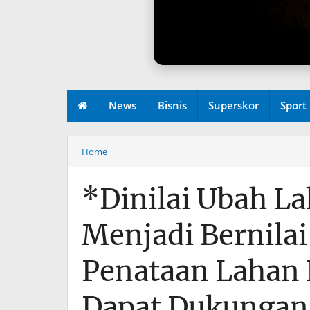
News
Bisnis
Superskor
Sport
Redaksi
Home
*Dinilai Ubah La
Menjadi Bernilai
Penataan Lahan
Dapat Dukungan