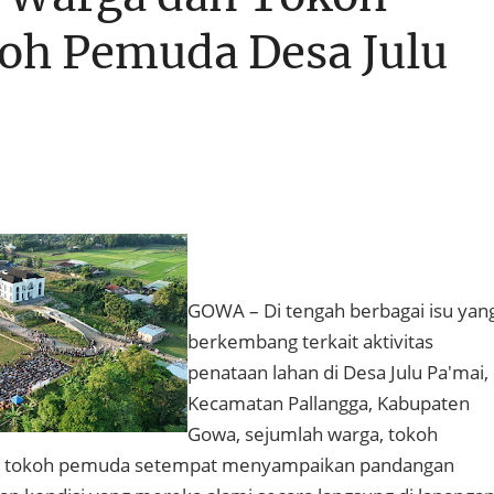
oh Pemuda Desa Julu
GOWA – Di tengah berbagai isu yan
berkembang terkait aktivitas
penataan lahan di Desa Julu Pa'mai,
Kecamatan Pallangga, Kabupaten
Gowa, sejumlah warga, tokoh
ga tokoh pemuda setempat menyampaikan pandangan