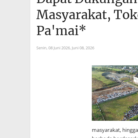
Masyarakat, Tok
Pa'mai*
Senin, 08 Juni 2026,
Juni 08, 2026
masyarakat, hing