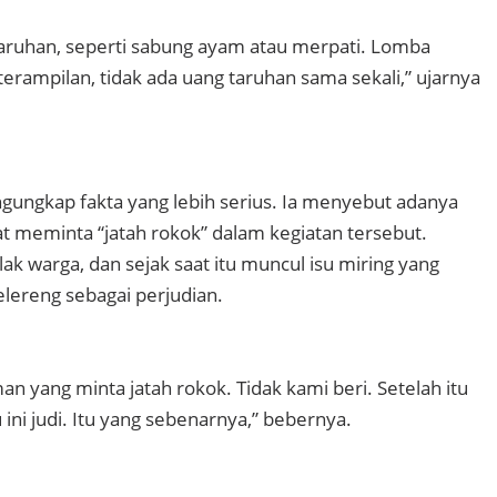
a taruhan, seperti sabung ayam atau merpati. Lomba
terampilan, tidak ada uang taruhan sama sekali,” ujarnya
ungkap fakta yang lebih serius. Ia menyebut adanya
 meminta “jatah rokok” dalam kegiatan tersebut.
Diduga A
lak warga, dan sejak saat itu muncul isu miring yang
lereng sebagai perjudian.
 yang minta jatah rokok. Tidak kami beri. Setelah itu
 ini judi. Itu yang sebenarnya,” bebernya.