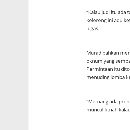
“Kalau judi itu ad
kelereng ini adu ke
lugas.
Murad bahkan meng
oknum yang sempat
Permintaan itu dito
menuding lomba ke
“Memang ada preman
muncul fitnah kalau