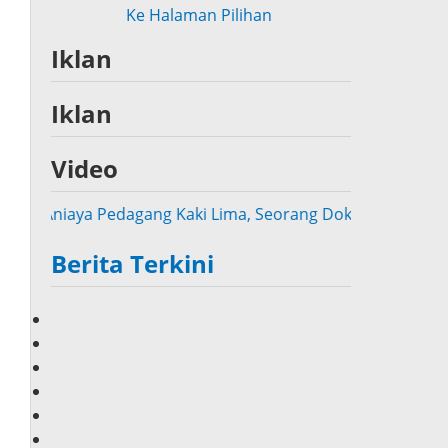
Ke Halaman Pilihan
Iklan
Iklan
Video
niaya Pedagang Kaki Lima, Seorang Dokter di Sampang Resm
Berita Terkini