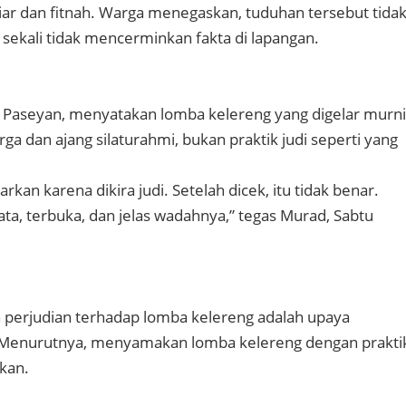
liar dan fitnah. Warga menegaskan, tuduhan tersebut tida
sekali tidak mencerminkan fakta di lapangan.
 Paseyan, menyatakan lomba kelereng yang digelar murni
ga dan ajang silaturahmi, bukan praktik judi seperti yang
rkan karena dikira judi. Setelah dicek, itu tidak benar.
ata, terbuka, dan jelas wadahnya,” tegas Murad, Sabtu
an perjudian terhadap lomba kelereng adalah upaya
 Menurutnya, menyamakan lomba kelereng dengan prakti
tkan.