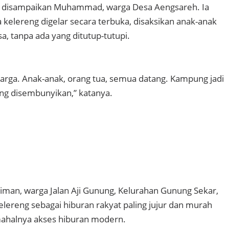
 disampaikan Muhammad, warga Desa Aengsareh. Ia
elereng digelar secara terbuka, disaksikan anak-anak
a, tanpa ada yang ditutup-tutupi.
warga. Anak-anak, orang tua, semua datang. Kampung jadi
ang disembunyikan,” katanya.
aiman, warga Jalan Aji Gunung, Kelurahan Gunung Sekar,
ereng sebagai hiburan rakyat paling jujur dan murah
mahalnya akses hiburan modern.