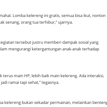
ahal. Lomba kelereng ini gratis, semua bisa ikut, nonton
nak senang, orang tua terhibur,” ujarnya.
egiatan tersebut justru memberi dampak sosial yang
dalam mengurangi ketergantungan anak-anak terhadap
 terus main HP, lebih baik main kelereng. Ada interaksi,
adi ramai tapi sehat,” tegasnya.
ba kelereng bukan sekadar permainan, melainkan benten