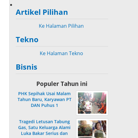
Artikel Pilihan
Ke Halaman Pilihan
Tekno
Ke Halaman Tekno
Bisnis
Populer Tahun ini
PHK Sepihak Usai Malam
Tahun Baru, Karyawan PT
DAN Puhus 1
MuaraMengadu ke
Disnaker
Tragedi Letusan Tabung
Gas, Satu Keluarga Alami
Luka Bakar Serius dan