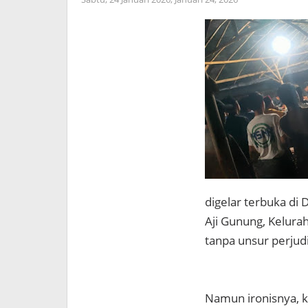
digelar terbuka di
Aji Gunung, Kelura
tanpa unsur perjud
Namun ironisnya, k