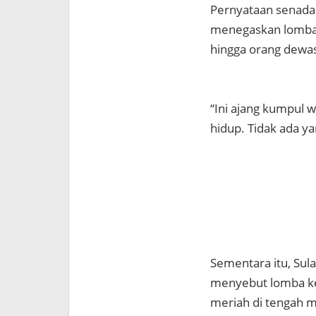
Pernyataan senada
menegaskan lomba k
hingga orang dewas
“Ini ajang kumpul 
hidup. Tidak ada y
Sementara itu, Sul
menyebut lomba kel
meriah di tengah 