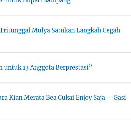
A untuk Bupati Sampang”
Tritunggal Mulya Satukan Langkah Cegah
n untuk 13 Anggota Berprestasi”
ura Kian Merata Bea Cukai Enjoy Saja —Gasi