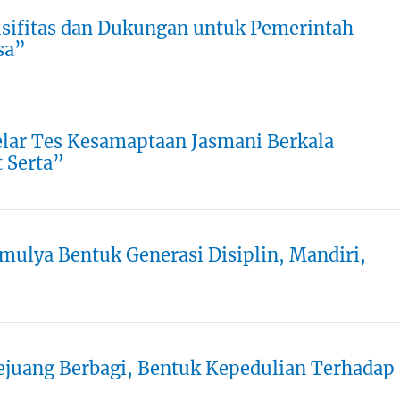
ifitas dan Dukungan untuk Pemerintah
sa”
elar Tes Kesamaptaan Jasmani Berkala
 Serta”
ulya Bentuk Generasi Disiplin, Mandiri,
ejuang Berbagi, Bentuk Kepedulian Terhadap