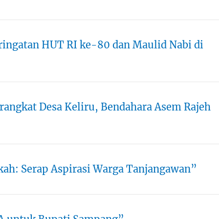
ringatan HUT RI ke-80 dan Maulid Nabi di
angkat Desa Keliru, Bendahara Asem Rajeh
ah: Serap Aspirasi Warga Tanjangawan”