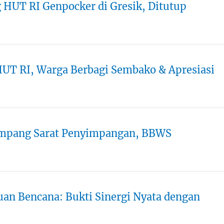
HUT RI Genpocker di Gresik, Ditutup
HUT RI, Warga Berbagi Sembako & Apresiasi
 Sampang Sarat Penyimpangan, BBWS
n Bencana: Bukti Sinergi Nyata dengan