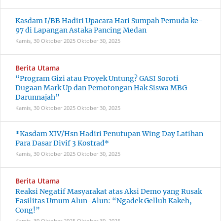
Kasdam I/BB Hadiri Upacara Hari Sumpah Pemuda ke-
97 di Lapangan Astaka Pancing Medan
Kamis, 30 Oktober 2025
Oktober 30, 2025
Berita Utama
“Program Gizi atau Proyek Untung? GASI Soroti
Dugaan Mark Up dan Pemotongan Hak Siswa MBG
Darunnajah”
Kamis, 30 Oktober 2025
Oktober 30, 2025
*Kasdam XIV/Hsn Hadiri Penutupan Wing Day Latihan
Para Dasar Divif 3 Kostrad*
Kamis, 30 Oktober 2025
Oktober 30, 2025
Berita Utama
Reaksi Negatif Masyarakat atas Aksi Demo yang Rusak
Fasilitas Umum Alun-Alun: “Ngadek Gelluh Kakeh,
Cong!”
Kamis, 30 Oktober 2025
Oktober 30, 2025