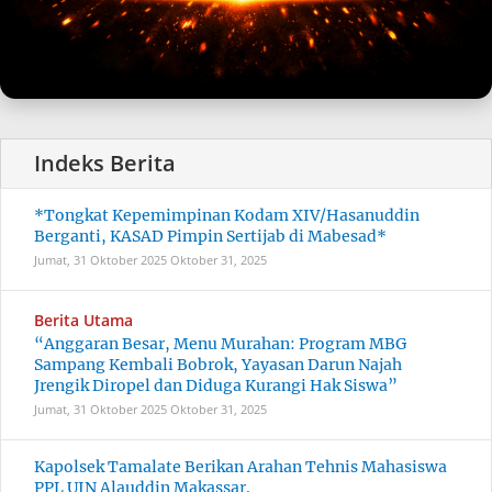
*Tongkat Kepemimpinan Kodam XIV/Hasanuddin
Berganti, KASAD Pimpin Sertijab di Mabesad*
Jumat, 31 Oktober 2025
Oktober 31, 2025
Berita Utama
“Anggaran Besar, Menu Murahan: Program MBG
Sampang Kembali Bobrok, Yayasan Darun Najah
Jrengik Diropel dan Diduga Kurangi Hak Siswa”
Jumat, 31 Oktober 2025
Oktober 31, 2025
Kapolsek Tamalate Berikan Arahan Tehnis Mahasiswa
PPL UIN Alauddin Makassar.