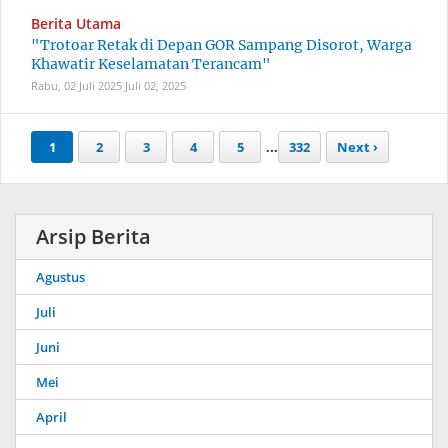
Berita Utama
"Trotoar Retak di Depan GOR Sampang Disorot, Warga
Khawatir Keselamatan Terancam"
Rabu, 02 Juli 2025
Juli 02, 2025
1
2
3
4
5
...
332
Next ›
Arsip Berita
Agustus
Juli
Juni
Mei
April