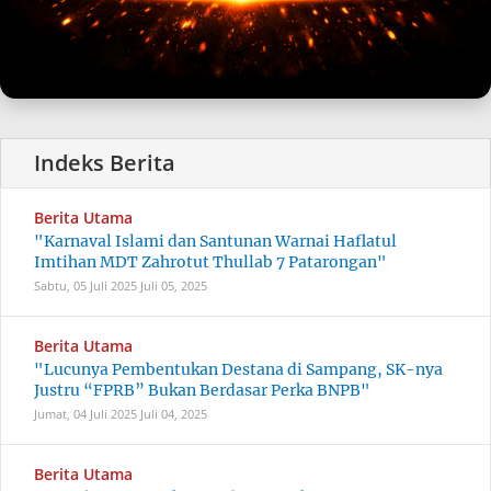
Berita Utama
"Karnaval Islami dan Santunan Warnai Haflatul
Imtihan MDT Zahrotut Thullab 7 Patarongan"
Sabtu, 05 Juli 2025
Juli 05, 2025
Berita Utama
"Lucunya Pembentukan Destana di Sampang, SK-nya
Justru “FPRB” Bukan Berdasar Perka BNPB"
Jumat, 04 Juli 2025
Juli 04, 2025
Berita Utama