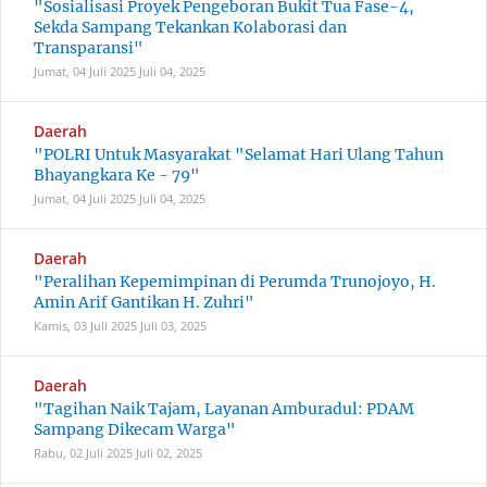
"Sosialisasi Proyek Pengeboran Bukit Tua Fase-4,
Sekda Sampang Tekankan Kolaborasi dan
Transparansi"
Jumat, 04 Juli 2025
Juli 04, 2025
Daerah
"POLRI Untuk Masyarakat "Selamat Hari Ulang Tahun
Bhayangkara Ke - 79"
Jumat, 04 Juli 2025
Juli 04, 2025
Daerah
"Peralihan Kepemimpinan di Perumda Trunojoyo, H.
Amin Arif Gantikan H. Zuhri"
Kamis, 03 Juli 2025
Juli 03, 2025
Daerah
"Tagihan Naik Tajam, Layanan Amburadul: PDAM
Sampang Dikecam Warga"
Rabu, 02 Juli 2025
Juli 02, 2025